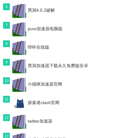
6
黑洞4.0.2破解
7
pure加速器电脑版
8
哔咔在线版
9
黑洞加速器下载永久免费版安卓
10
小猫咪加速器官网
11
探索者clash官网
12
twitter加速器
13