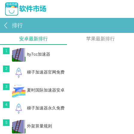
排行
安卓最新排行
苹果最新排行
1
lty7cc加速器
2
梯子加速器官网免费
3
夏时国际加速器安卓
4
梯子加速器永久免费
5
外架算量规则