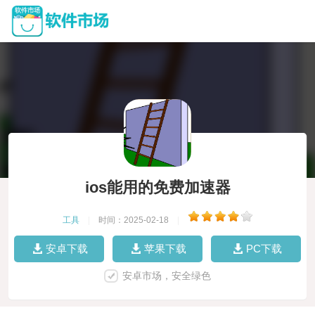
ios能用的免费加速器
工具
|
时间：2025-02-18
|
安卓下载
苹果下载
PC下载
安卓市场，安全绿色